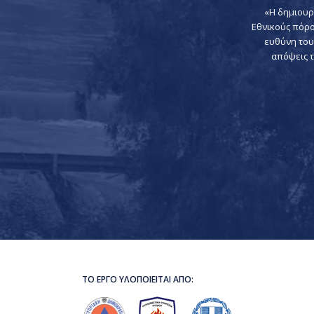
«Η δημιουρ
Εθνικούς πόρο
ευθύνη του
απόψεις τ
ΤΟ ΕΡΓΟ ΥΛΟΠΟΙΕΙΤΑΙ ΑΠΟ: