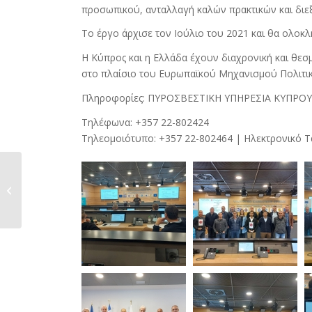
προσωπικού, ανταλλαγή καλών πρακτικών και δι
Το έργο άρχισε τον Ιούλιο του 2021 και θα ολοκλ
Η Κύπρος και η Ελλάδα έχουν διαχρονική και θεσ
στο πλαίσιο του Ευρωπαϊκού Μηχανισμού Πολιτικ
Πληροφορίες: ΠΥΡΟΣΒΕΣΤΙΚΗ ΥΠΗΡΕΣΙΑ ΚΥΠΡΟΥ, Α
Τηλέφωνα: +357 22-802424
Τηλεομοιότυπο: +357 22-802464 | Ηλεκτρονικό 
ΠΡΟΣΚΛΗΣΗ ΣΕ
ΔΗΜΟΣΙΟΓΡΑΦΙΚΗ
ΔΙΑΣΚΕΨΗ –...