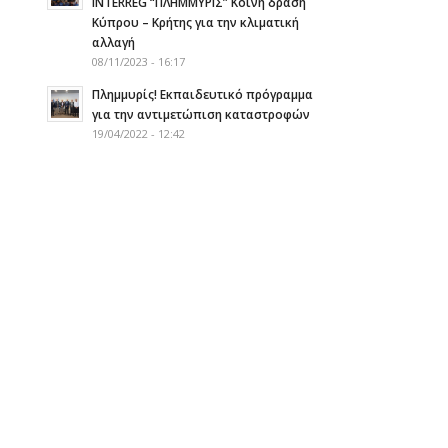
INTERREG “ΠΛΗΜΜΥΡΙΣ” Κοινή δράση
Κύπρου – Κρήτης για την κλιματική
αλλαγή
08/11/2023 - 16:17
Πλημμυρίς! Eκπαιδευτικό πρόγραμμα
για την αντιμετώπιση καταστροφών
19/04/2022 - 12:42