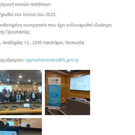
εξαγωγή κοινών ασκήσεων.
ηρωθεί τον Ιούνιο του 2023.
μοθετημένη συνεργασία που έχει ενδυναμωθεί ιδιαίτερα
ής Προστασίας.
καδημίας 12 , 2330 Λακατάμια, Λευκωσία
Ταχυδρομείο:
cyprusfireservice@fs.gov.cy