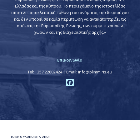
Ελλάδας και της Κύπρου. Το περιεχόμενο της ιστοσελίδας
αποτελεί αποκλειστική ευθύνη του ονόματος του δικαιούχου
και δεν μπορεί σε καμία περίπτωση να αντικατοπτρίζει τις
απόψεις της Ευρωπαϊκής Ένωσης, των συμμετεχουσών
χωρών και της διαχειριστικής αρχής.»
Επικοινωνία
Tel: +357 22802424 | Email:
info@plimmiris.eu
Facebook
ΤΟ ΕΡΓΟ ΥΛΟΠΟΙΕΙΤΑΙ ΑΠΟ: