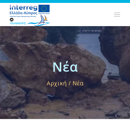
Νέα
Αρχική
/
Νέα