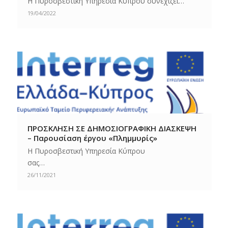
Η Πυροσβεστική Υπηρεσία Κύπρου συνεχίζει…
19/04/2022
ΠΡΟΣΚΛΗΣΗ ΣΕ ΔΗΜΟΣΙΟΓΡΑΦΙΚΗ ΔΙΑΣΚΕΨΗ
– Παρουσίαση έργου «Πλημμυρίς»
Η Πυροσβεστική Υπηρεσία Κύπρου
σας…
26/11/2021