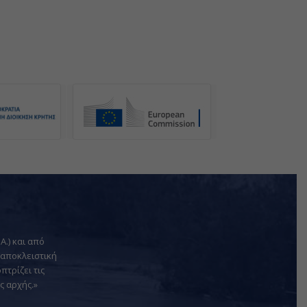
Α.) και από
 αποκλειστική
πτρίζει τις
ς αρχής.»