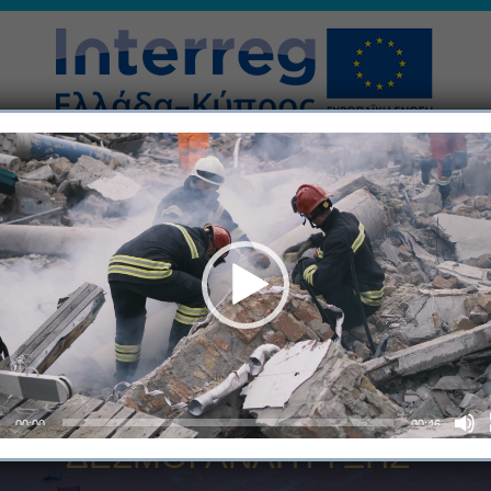
ΗΜΜΥΡΙΣ
ΣΥΝΕΡΓΑΣΙΑ
ΣΤΟΧΟΙ
ΝΕΑ
ΕΠΙΚΟΙΝΩ
Έργο πλημμυρίς
00:00
00:46
ΔΕΣΜΟΙ ΑΝΑΠΤΥΞΗΣ