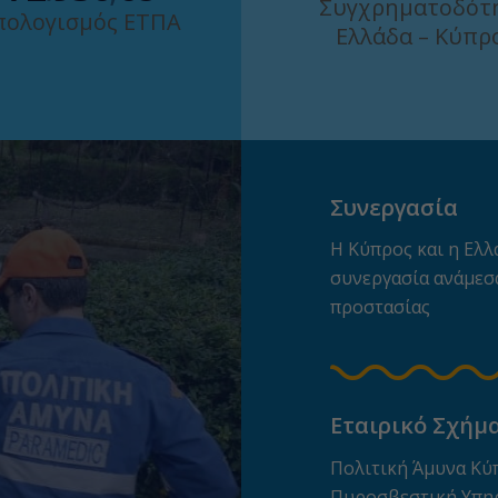
Συγχρηματοδότ
ολογισμός ΕΤΠΑ
Ελλάδα – Κύπρ
Συνεργασία
Η Κύπρος και η Ελ
συνεργασία ανάμεσα
προστασίας
Εταιρικό Σχήμ
Πολιτική Άμυνα Κύ
Πυροσβεστική Υπη