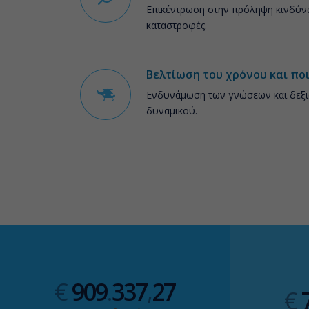
Επικέντρωση στην πρόληψη κινδύν
καταστροφές.
Βελτίωση του χρόνου και πο
Ενδυνάμωση των γνώσεων και δεξι
δυναμικού.
€
909
.
337
,
27
€