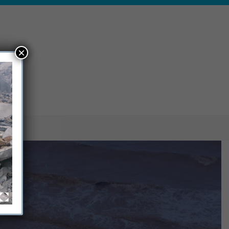
×
ΝΙΑ