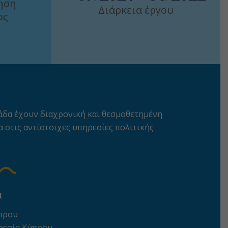
ηση
Διάρκεια έργου
ος
λάδα έχουν διαχρονική και θεσμοθετημένη
 στις αντίστοιχες υπηρεσίες πολιτικής
α
πρου
ρεσία Κύπρου