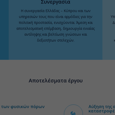
Συνεργασία
Η συνεργασία Ελλάδας – Κύπρου και των
υπηρεσιών τους που είναι αρμόδιες για την
Υπ
πολιτική προστασία, ενισχύονται: Άμεση και
Δ
αποτελεσματική επέμβαση, δημιουργία ενιαίας
αντίληψης και βελτίωση γνώσεων και
δεξιοτήτων στελεχών.
Αποτελέσματα έργου
ση των φυσικών πόρων
Αύξηση της 
καταστροφέ