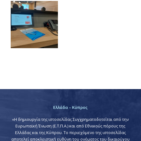
Ελλάδα – Κύπρος
«Η δημιουργία της ιστοσελίδας Συγχρηματοδοτείται από την
Ευρωπαϊκή Ένωση (Ε.Τ.Π.Α.) και από Εθνικούς πόρους της
Ελλάδας και της Κύπρου. Το περιεχόμενο της ιστοσελίδας
αποτελεί αποκλειστική ευθύνη του ονόματος του δικαιούχου