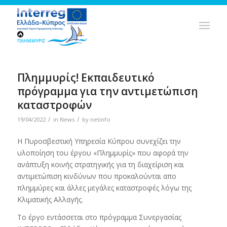
Πλημμυρίς! Eκπαιδευτικό
πρόγραμμα για την αντιμετώπιση
καταστροφών
/
/
19/04/2022
in
News
by
netinfo
Η Πυροσβεστική Υπηρεσία Κύπρου συνεχίζει την
υλοποίηση του έργου «Πλημμυρίς» που αφορά την
ανάπτυξη κοινής στρατηγικής για τη διαχείριση και
αντιμετώπιση κινδύνων που προκαλούνται απο
πλημμύρες και άλλες μεγάλες καταστροφές λόγω της
Κλιματικής Αλλαγής.
Το έργο εντάσσεται στο πρόγραμμα Συνεργασίας